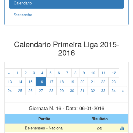
Calendario
Statistiche
Calendario Primeira Liga 2015-
2016
«
1
2
3
4
5
6
7
8
9
10
11
12
13
14
15
16
17
18
19
20
21
22
23
24
25
26
27
28
29
30
31
32
33
34
»
Giornata N. 16 - Data: 06-01-2016
Partita
Risultato
Belenenses - Nacional
2-2