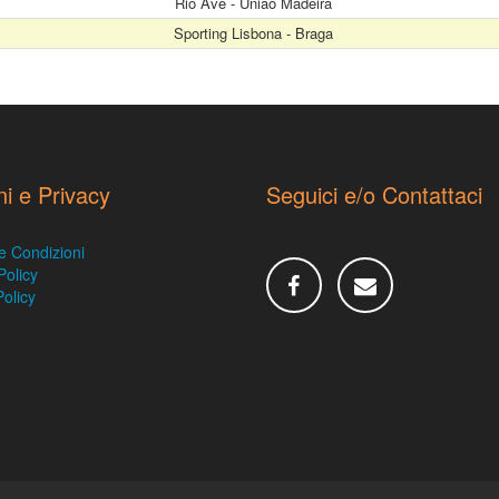
Rio Ave - Uniao Madeira
Sporting Lisbona - Braga
ni e Privacy
Seguici e/o Contattaci
e Condizioni
Policy
olicy