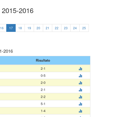
a 2015-2016
16
17
18
19
20
21
22
23
24
25
01-2016
Risultato
2-1
0-5
2-0
2-1
2-2
5-1
1-4