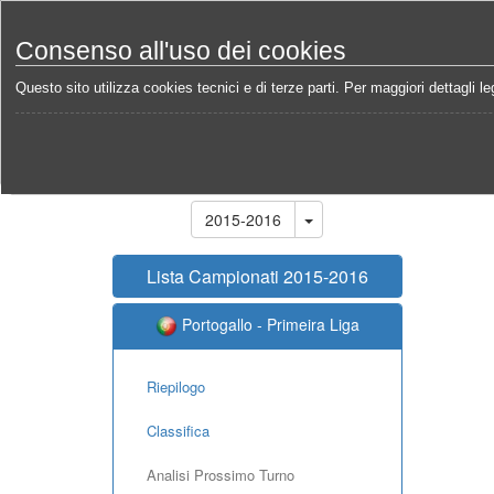
Consenso all'uso dei cookies
Questo sito utilizza cookies tecnici e di terze parti. Per maggiori dettagli leg
Home
Campionati
Portogallo - Primeira Liga 2015
Stagione
2015-2016
Lista Campionati 2015-2016
Portogallo - Primeira Liga
Riepilogo
Classifica
Analisi Prossimo Turno