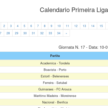
Calendario Primeira Lig
2
3
4
5
6
7
8
9
10
11
12
13
14
15
7
28
29
30
31
32
33
34
»
Giornata N. 17 - Data: 10-
Partita
Academica - Tondela
Boavista - Porto
Estoril - Belenenses
Ferreira - Setubal
Guimaraes - FC Arouca
Maritimo Madeira - Moreirense
Nacional - Benfica