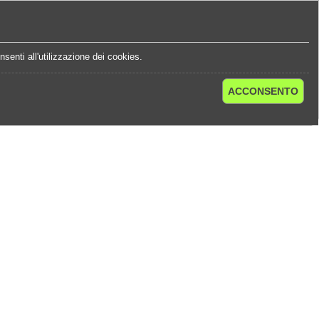
e
Statistiche Quote
Chi Siamo
Contatti
senti all'utilizzazione dei cookies.
ACCONSENTO