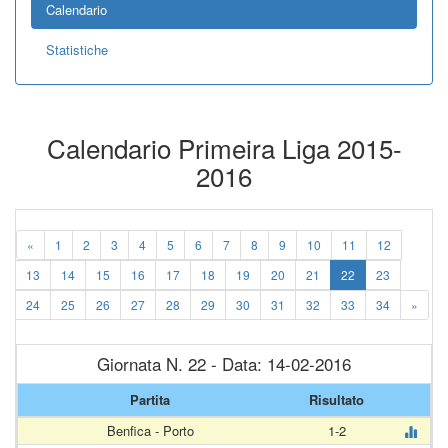
Calendario
Statistiche
Calendario Primeira Liga 2015-
2016
«
1
2
3
4
5
6
7
8
9
10
11
12
13
14
15
16
17
18
19
20
21
22
23
24
25
26
27
28
29
30
31
32
33
34
»
Giornata N. 22 - Data: 14-02-2016
Partita
Risultato
Benfica - Porto
1-2