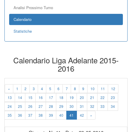
Analisi Prossimo Turno
Calendario
Statistiche
Calendario Liga Adelante 2015-
2016
«
1
2
3
4
5
6
7
8
9
10
11
12
13
14
15
16
17
18
19
20
21
22
23
24
25
26
27
28
29
30
31
32
33
34
35
36
37
38
39
40
41
42
»