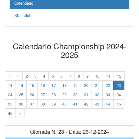
Calendario
Statistiche
Calendario Championship 2024-
2025
«
1
2
3
4
5
6
7
8
9
10
11
12
13
14
15
16
17
18
19
20
21
22
23
24
25
26
27
28
29
30
31
32
33
34
35
36
37
38
39
40
41
42
43
44
45
46
»
Giornata N. 23 - Data: 26-12-2024