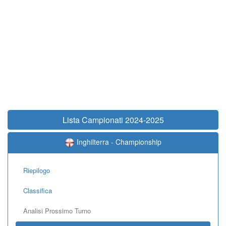
Lista Campionati 2024-2025
Inghilterra - Championship
Riepilogo
Classifica
Analisi Prossimo Turno