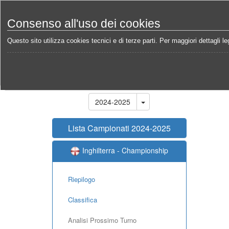
Consenso all'uso dei cookies
Questo sito utilizza cookies tecnici e di terze parti. Per maggiori dettagli leg
Home
Campionati
Inghilterra - Championship 202
Stagione
2024-2025
Lista Campionati 2024-2025
Inghilterra - Championship
Riepilogo
Classifica
Analisi Prossimo Turno