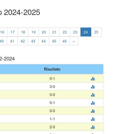
p 2024-2025
16
17
18
19
20
21
22
23
24
25
40
41
42
43
44
45
46
»
12-2024
Risultato
0-1
3-0
0-0
0-1
0-0
1-1
2-0