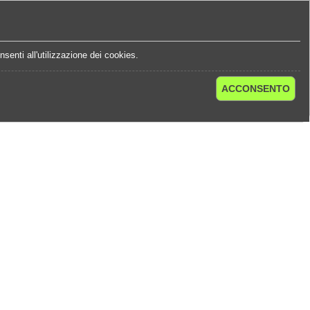
e
Statistiche Quote
Chi Siamo
Contatti
senti all'utilizzazione dei cookies.
ACCONSENTO