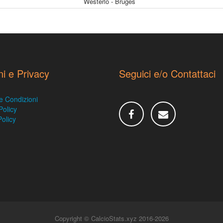
Westerlo - Bruges
ni e Privacy
Seguici e/o Contattaci
e Condizioni
Policy
olicy
Copyright © CalcioStats.xyz 2016-2026