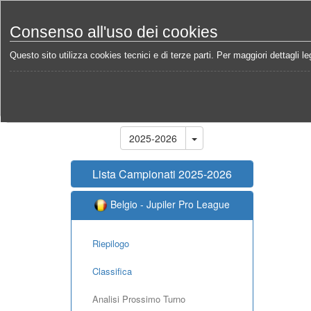
Consenso all'uso dei cookies
Questo sito utilizza cookies tecnici e di terze parti. Per maggiori dettagli leg
Home
Campionati
Belgio - Jupiler Pro League 20
Stagione
2025-2026
Lista Campionati 2025-2026
Belgio - Jupiler Pro League
Riepilogo
Classifica
Analisi Prossimo Turno