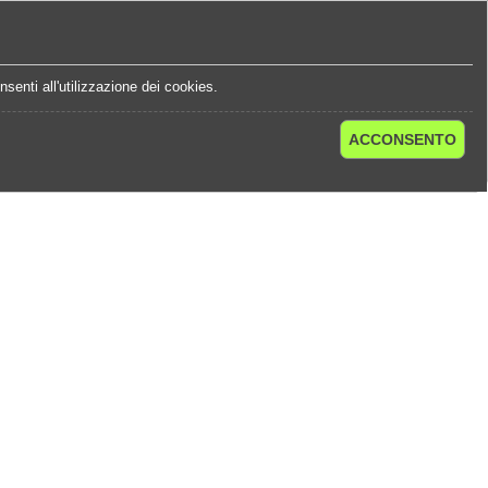
e
Statistiche Quote
Chi Siamo
Contatti
senti all'utilizzazione dei cookies.
ACCONSENTO