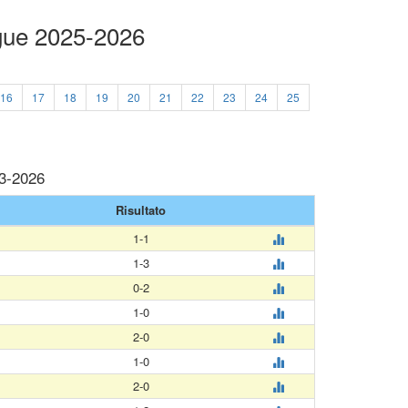
ague 2025-2026
16
17
18
19
20
21
22
23
24
25
03-2026
Risultato
1-1
1-3
0-2
1-0
2-0
1-0
2-0