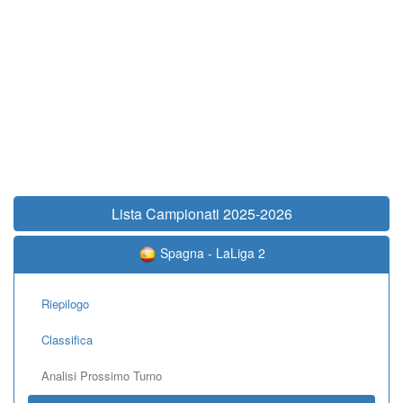
Lista Campionati 2025-2026
Spagna - LaLiga 2
Riepilogo
Classifica
Analisi Prossimo Turno