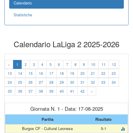
Calendario
Statistiche
Calendario LaLiga 2 2025-2026
«
1
2
3
4
5
6
7
8
9
10
11
12
13
14
15
16
17
18
19
20
21
22
23
24
25
26
27
28
29
30
31
32
33
34
35
36
37
38
39
40
41
42
»
Giornata N. 1 - Data: 17-08-2025
Partita
Risultato
Burgos CF - Cultural Leonesa
5-1