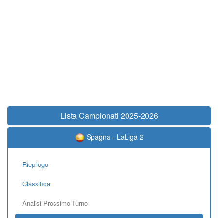
Lista Campionati 2025-2026
Spagna - LaLiga 2
Riepilogo
Classifica
Analisi Prossimo Turno