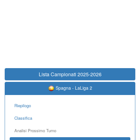
Lista Campionati 2025-2026
Spagna - LaLiga 2
Riepilogo
Classifica
Analisi Prossimo Turno