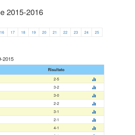
ue 2015-2016
16
17
18
19
20
21
22
23
24
25
9-2015
Risultato
2-5
3-2
3-0
2-2
3-1
2-1
4-1