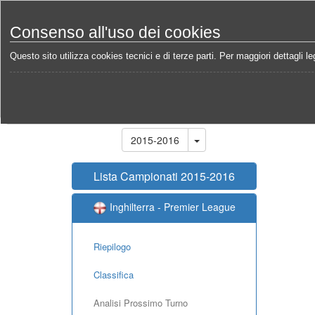
Consenso all'uso dei cookies
Questo sito utilizza cookies tecnici e di terze parti. Per maggiori dettagli leg
Home
Campionati
Inghilterra - Premier League 20
Stagione
2015-2016
Lista Campionati 2015-2016
Inghilterra - Premier League
Riepilogo
Classifica
Analisi Prossimo Turno