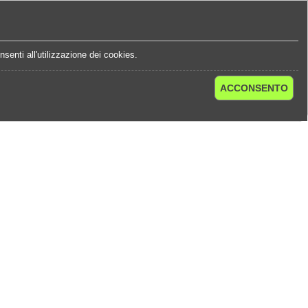
e
Statistiche Quote
Chi Siamo
Contatti
senti all'utilizzazione dei cookies.
ACCONSENTO