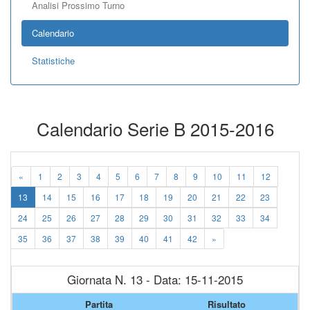
Analisi Prossimo Turno
Calendario
Statistiche
Calendario Serie B 2015-2016
«
1
2
3
4
5
6
7
8
9
10
11
12
13
14
15
16
17
18
19
20
21
22
23
24
25
26
27
28
29
30
31
32
33
34
35
36
37
38
39
40
41
42
»
Giornata N. 13 - Data: 15-11-2015
Partita
Risultato