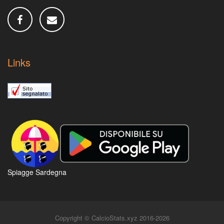
Links
Spiagge Sardegna
Copyright © CalcioStats.xyz 2016-2026