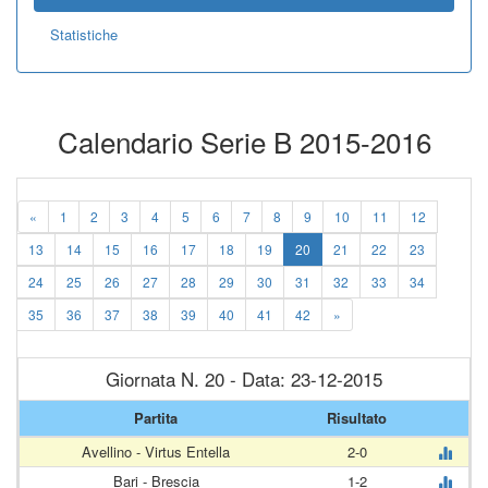
Statistiche
Calendario Serie B 2015-2016
«
1
2
3
4
5
6
7
8
9
10
11
12
13
14
15
16
17
18
19
20
21
22
23
24
25
26
27
28
29
30
31
32
33
34
35
36
37
38
39
40
41
42
»
Giornata N. 20 - Data: 23-12-2015
Partita
Risultato
Avellino - Virtus Entella
2-0
Bari - Brescia
1-2