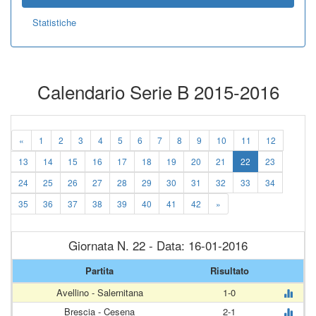
Statistiche
Calendario Serie B 2015-2016
«
1
2
3
4
5
6
7
8
9
10
11
12
13
14
15
16
17
18
19
20
21
22
23
24
25
26
27
28
29
30
31
32
33
34
35
36
37
38
39
40
41
42
»
Giornata N. 22 - Data: 16-01-2016
Partita
Risultato
Avellino - Salernitana
1-0
Brescia - Cesena
2-1