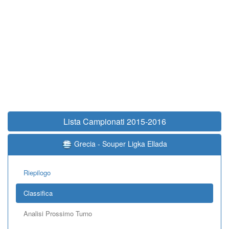
Lista Campionati 2015-2016
Grecia - Souper Ligka Ellada
Riepilogo
Classifica
Analisi Prossimo Turno