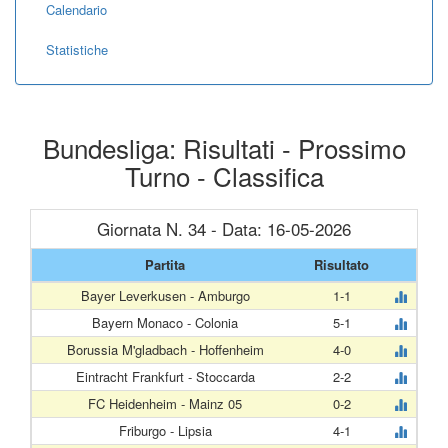
Calendario
Statistiche
Bundesliga: Risultati - Prossimo
Turno - Classifica
Giornata N. 34 - Data: 16-05-2026
Partita
Risultato
Bayer Leverkusen - Amburgo
1-1
Bayern Monaco - Colonia
5-1
Borussia M'gladbach - Hoffenheim
4-0
Eintracht Frankfurt - Stoccarda
2-2
FC Heidenheim - Mainz 05
0-2
Friburgo - Lipsia
4-1