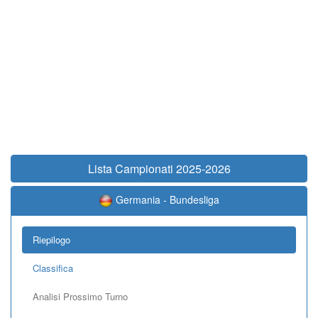
Lista Campionati 2025-2026
Germania - Bundesliga
Riepilogo
Classifica
Analisi Prossimo Turno