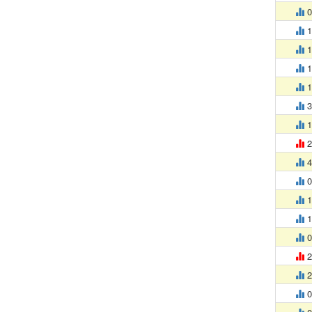
0
1
1
1
1
3
1
2
4
0
1
1
0
2
2
0