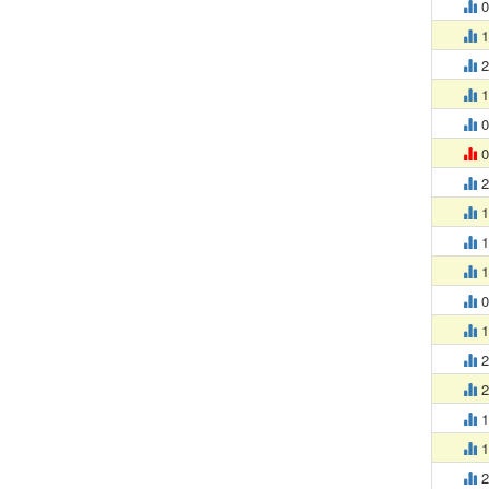
0
1
2
1
0
0
2
1
1
1
0
1
2
2
1
1
2