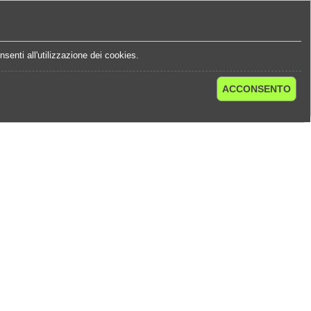
e
Statistiche Quote
Chi Siamo
Contatti
senti all'utilizzazione dei cookies.
ACCONSENTO