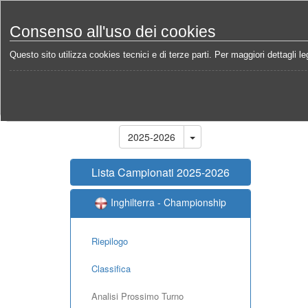
Consenso all'uso dei cookies
Questo sito utilizza cookies tecnici e di terze parti. Per maggiori dettagli leg
Home
Campionati
Inghilterra - Championship 202
Stagione
2025-2026
Lista Campionati 2025-2026
Inghilterra - Championship
Riepilogo
Classifica
Analisi Prossimo Turno