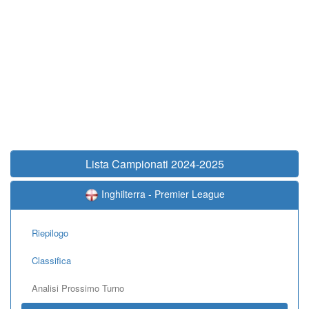
Lista Campionati 2024-2025
Inghilterra - Premier League
Riepilogo
Classifica
Analisi Prossimo Turno