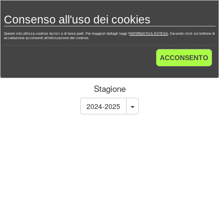
Toggl
Consenso all'uso dei cookies
navig
Questo sito utilizza cookies tecnici e di terze parti. Per maggiori dettagli leggi l'
INFORMATIVA ESTESA
. Facendo click sul bottone di
accettazione acconsenti all'utilizzazione dei cookies.
Home
Campionati
Inghilterra - Premier League 2024-2025
ACCONSENTO
Calendario
Stagione
2024-2025