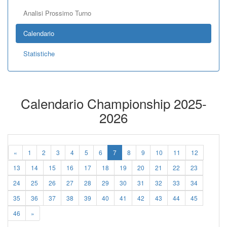
Analisi Prossimo Turno
Calendario
Statistiche
Calendario Championship 2025-
2026
«
1
2
3
4
5
6
7
8
9
10
11
12
13
14
15
16
17
18
19
20
21
22
23
24
25
26
27
28
29
30
31
32
33
34
35
36
37
38
39
40
41
42
43
44
45
46
»