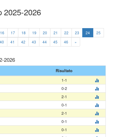
p 2025-2026
16
17
18
19
20
21
22
23
24
25
40
41
42
43
44
45
46
»
12-2026
Risultato
1-1
0-2
2-1
0-1
2-1
0-1
0-1