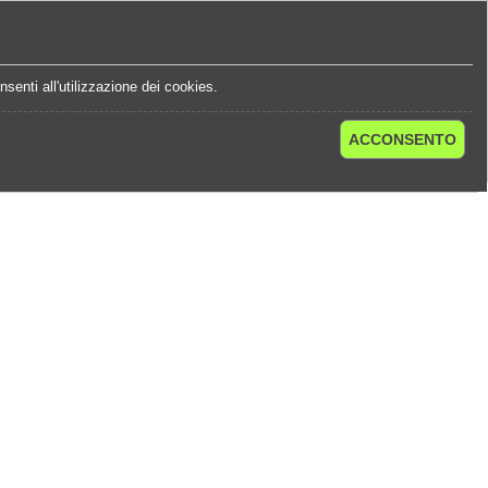
e
Statistiche Quote
Chi Siamo
Contatti
senti all'utilizzazione dei cookies.
ACCONSENTO