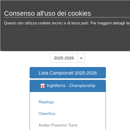
Consenso all'uso dei cookies
Questo sito utilizza cookies tecnici e di terze parti. Per maggiori dettagli leg
Home
Campionati
Inghilterra - Championship 202
Stagione
2025-2026
Lista Campionati 2025-2026
Inghilterra - Championship
Riepilogo
Classifica
Analisi Prossimo Turno