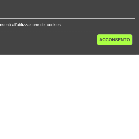
e
Statistiche Quote
Chi Siamo
Contatti
senti all'utilizzazione dei cookies.
ACCONSENTO