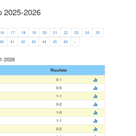
p 2025-2026
16
17
18
19
20
21
22
23
24
25
40
41
42
43
44
45
46
»
01-2026
Risultato
0-1
0-5
1-1
0-2
1-0
1-1
0-2