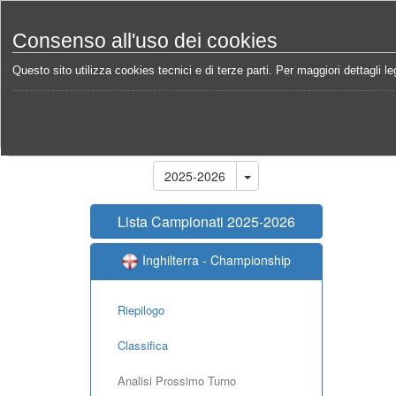
Consenso all'uso dei cookies
Questo sito utilizza cookies tecnici e di terze parti. Per maggiori dettagli leg
Home
Campionati
Inghilterra - Championship 202
Stagione
2025-2026
Lista Campionati 2025-2026
Inghilterra - Championship
Riepilogo
Classifica
Analisi Prossimo Turno