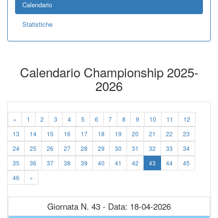
Calendario
Statistiche
Calendario Championship 2025-
2026
«
1
2
3
4
5
6
7
8
9
10
11
12
13
14
15
16
17
18
19
20
21
22
23
24
25
26
27
28
29
30
31
32
33
34
35
36
37
38
39
40
41
42
43
44
45
46
»
Giornata N. 43 - Data: 18-04-2026