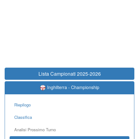
Lista Campionati 2025-2026
Inghilterra - Championship
Riepilogo
Classifica
Analisi Prossimo Turno