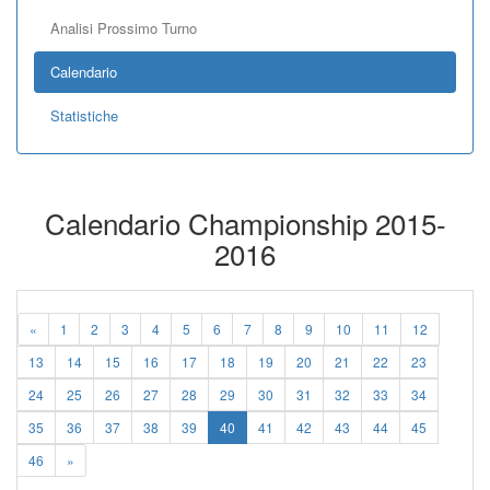
Analisi Prossimo Turno
Calendario
Statistiche
Calendario Championship 2015-
2016
«
1
2
3
4
5
6
7
8
9
10
11
12
13
14
15
16
17
18
19
20
21
22
23
24
25
26
27
28
29
30
31
32
33
34
35
36
37
38
39
40
41
42
43
44
45
46
»