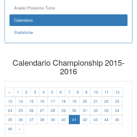
Analisi Prossimo Turno
Calendario
Statistiche
Calendario Championship 2015-
2016
«
1
2
3
4
5
6
7
8
9
10
11
12
13
14
15
16
17
18
19
20
21
22
23
24
25
26
27
28
29
30
31
32
33
34
35
36
37
38
39
40
41
42
43
44
45
46
»